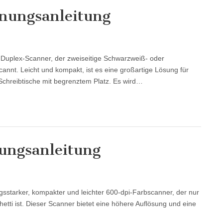
nungsanleitung
r Duplex-Scanner, der zweiseitige Schwarzweiß- oder
annt. Leicht und kompakt, ist es eine großartige Lösung für
Schreibtische mit begrenztem Platz. Es wird…
ungsanleitung
gsstarker, kompakter und leichter 600-dpi-Farbscanner, der nur
tti ist. Dieser Scanner bietet eine höhere Auflösung und eine