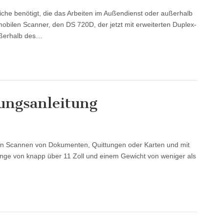
iche benötigt, die das Arbeiten im Außendienst oder außerhalb
mobilen Scanner, den DS 720D, der jetzt mit erweiterten Duplex-
außerhalb des…
ungsanleitung
len Scannen von Dokumenten, Quittungen oder Karten und mit
Länge von knapp über 11 Zoll und einem Gewicht von weniger als