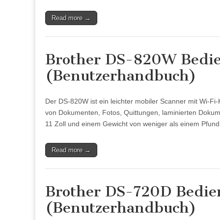
Read more →
Brother DS-820W Bedie
(Benutzerhandbuch)
Der DS-820W ist ein leichter mobiler Scanner mit Wi-Fi
von Dokumenten, Fotos, Quittungen, laminierten Dokume
11 Zoll und einem Gewicht von weniger als einem Pfun
Read more →
Brother DS-720D Bedie
(Benutzerhandbuch)