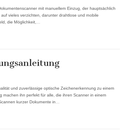
Dokumentenscanner mit manuellem Einzug, der hauptsächlich
auf vieles verzichten, darunter drahtlose und mobile
eld, die Möglichkeit,…
ungsanleitung
qualität und zuverlässige optische Zeichenerkennung zu einem
 machen ihn perfekt für alle, die ihren Scanner in einem
 Scannen kurzer Dokumente in…