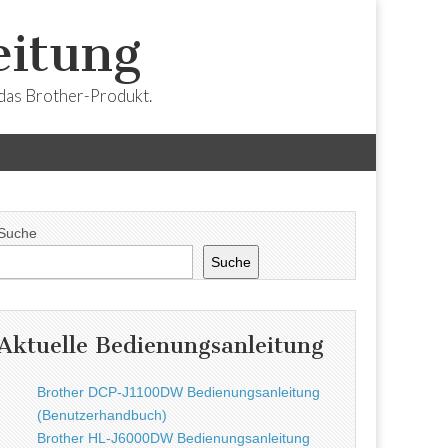
eitung
r das Brother-Produkt.
Suche
Suche
Aktuelle Bedienungsanleitung
Brother DCP-J1100DW Bedienungsanleitung
(Benutzerhandbuch)
Brother HL-J6000DW Bedienungsanleitung