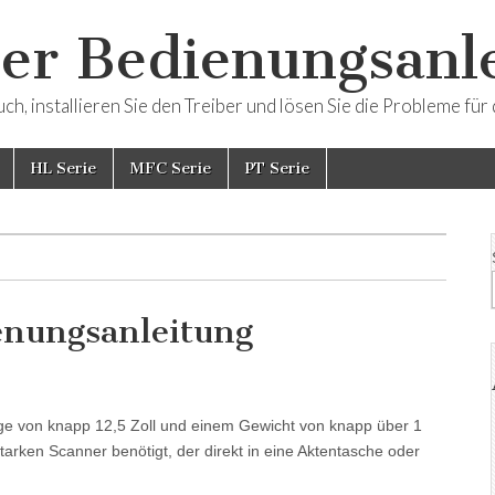
er Bedienungsanl
h, installieren Sie den Treiber und lösen Sie die Probleme fü
HL Serie
MFC Serie
PT Serie
nungsanleitung
ge von knapp 12,5 Zoll und einem Gewicht von knapp über 1
starken Scanner benötigt, der direkt in eine Aktentasche oder