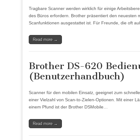
Tragbare Scanner werden wirklich für einige Arbeitsbere
des Büros erfordern. Brother präsentiert den neuesten 
Scanfunktionen ausgestattet ist. Für Freunde, die oft 
Read more →
Brother DS-620 Bedien
(Benutzerhandbuch)
Scanner für den mobilen Einsatz, geeignet zum schnel
einer Vielzahl von Scan-to-Zielen-Optionen. Mit einer 
einem Pfund ist der Brother DSMobile…
Read more →