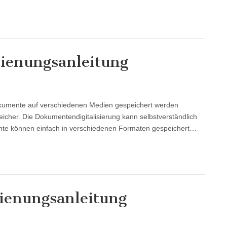
enungsanleitung
l Dokumente auf verschiedenen Medien gespeichert werden
eicher. Die Dokumentendigitalisierung kann selbstverständlich
nte können einfach in verschiedenen Formaten gespeichert…
enungsanleitung