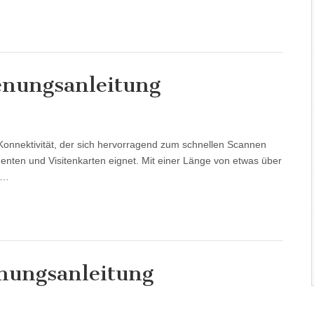
nungsanleitung
-Konnektivität, der sich hervorragend zum schnellen Scannen
nten und Visitenkarten eignet. Mit einer Länge von etwas über
d…
nungsanleitung