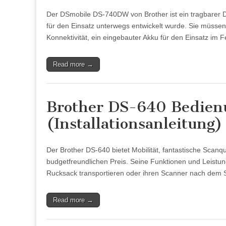
Der DSmobile DS-740DW von Brother ist ein tragbarer 
für den Einsatz unterwegs entwickelt wurde. Sie müssen 
Konnektivität, ein eingebauter Akku für den Einsatz im F
Read more →
Brother DS-640 Bedien
(Installationsanleitung)
Der Brother DS-640 bietet Mobilität, fantastische Scan
budgetfreundlichen Preis. Seine Funktionen und Leistung
Rucksack transportieren oder ihren Scanner nach dem
Read more →